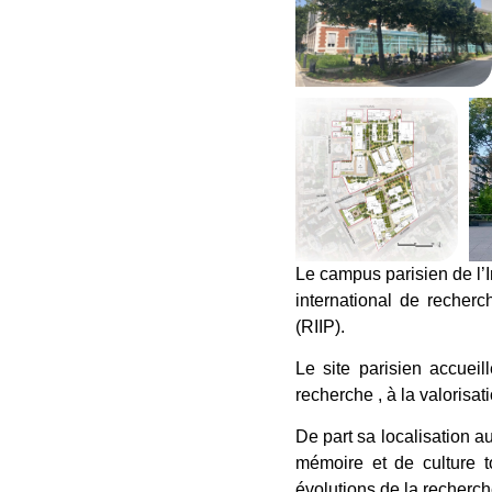
Le campus parisien de l’In
international de recherc
(RIIP).
Le site parisien accueil
recherche , à la valorisat
De part sa localisation au
mémoire et de culture t
évolutions de la recherch