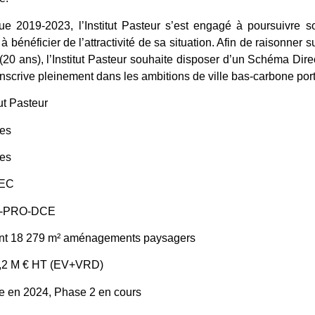
e 2019-2023, l’Institut Pasteur s’est engagé à poursuivre so
à bénéficier de l’attractivité de sa situation. Afin de raisonner su
20 ans), l’Institut Pasteur souhaite disposer d’un Schéma Direc
scrive pleinement dans les ambitions de ville bas-carbone porté
ut Pasteur
res
res
EC
-PRO-DCE
dont 18 279 m² aménagements paysagers
,2 M € HT (EV+VRD)
e en 2024, Phase 2 en cours