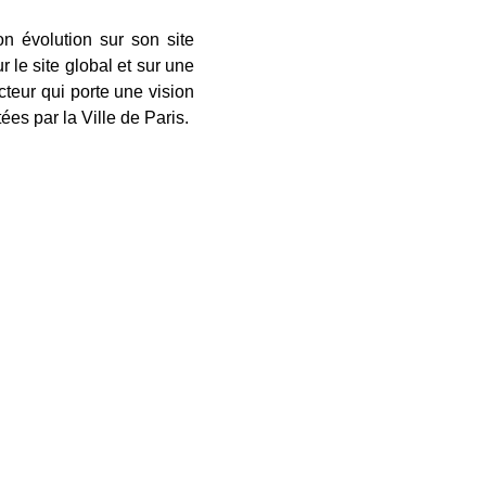
n évolution sur son site
r le site global et sur une
teur qui porte une vision
es par la Ville de Paris.