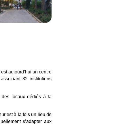
i est aujourd’hui un centre
associant 32 institutions
nt des locaux dédiés à la
ur est à la fois un lieu de
nuellement s’adapter aux