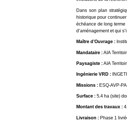
Dans son plan stratégiqu
historique pour continuer 
échéance de long terme (
d’aménagement et qui s’in
Maître d’Ouvrage :
Instit
Mandataire :
AIA Territoi
Paysagiste :
AIA Territoi
Ingénierie VRD :
INGET
Missions :
ESQ-AVP-PA
Surface :
5.4 ha (site) 
Montant des travaux :
4
Livraison :
Phase 1 livré