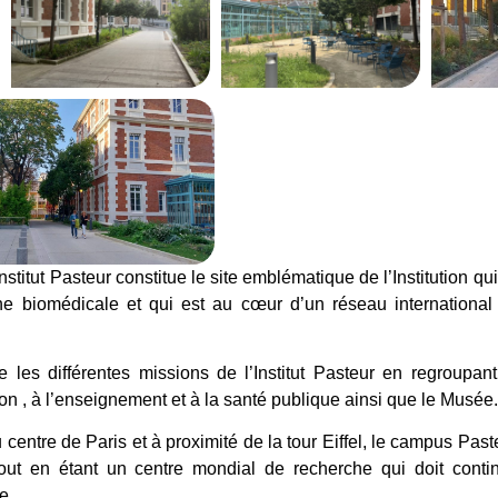
stitut Pasteur constitue le site emblématique de l’Institution qu
he biomédicale et qui est au cœur d’un réseau international 
le les différentes missions de l’Institut Pasteur en regroupa
ion , à l’enseignement et à la santé publique ainsi que le Musée.
 centre de Paris et à proximité de la tour Eiffel, le campus Paste
out en étant un centre mondial de recherche qui doit conti
e.