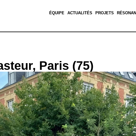
ÉQUIPE
ACTUALITÉS
PROJETS
RÉSONA
asteur, Paris (75)