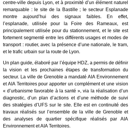
centre-ville depuis Lyon, et à proximité d’un élément naturel
remarquable : le site de la Bastille ; le secteur Esplanade
montre aujourd’hui des signaux faibles. En effet,
l’esplanade, utilisée pour la Foire des Rameaux, est
principalement utilisée pour du stationnement, et le site est
fortement segmenté entre les différents usages et modes de
transport : routier, avec la présence d’une nationale, le tram,
et le trafic urbain sur la route de Lyon.
Un plan guide, élaboré par l’équipe HDZ, a permis de définir
la vision et les prochaines étapes de transformation du
secteur. La ville de Grenoble a mandaté AIA Environnement
et AIA Territoires pour apporter un complément et une vision
« d’urbanisme favorable à la santé », via la réalisation d’un
diagnostic, d’un plan d’actions et d’une méthode de suivi
des stratégies d’UFS sur le site. Elle est en continuité des
travaux réalisés sur l’ensemble de la ville de Grenoble et
des analyses de quartier spécifique réalisés par AIA
Environnement et AIA Territoires.